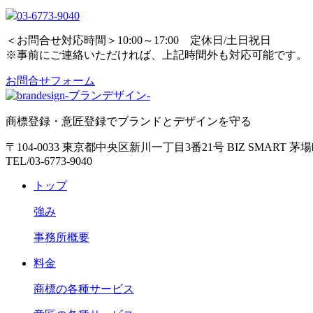
03-6773-9040
＜お問合せ対応時間＞10:00～17:00 定休日/土日祝日
※事前にご連絡いただければ、上記時間外も対応可能です。
お問合せフォーム
商標登録・意匠登録でブランドとデザインを守る
〒104-0033 東京都中央区新川一丁目3番21号 BIZ SMART 茅
TEL/03-6773-9040
トップ
強み
事務所概要
料金
商標の各種サービス