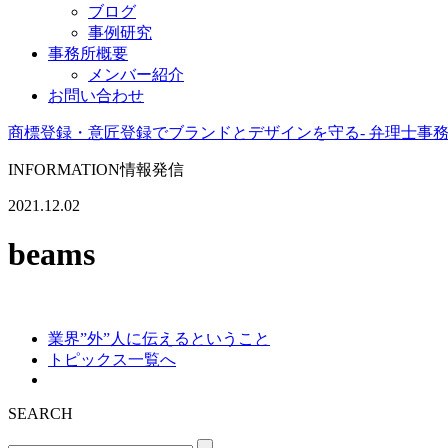
ブログ
事例研究
事務所概要
メンバー紹介
お問い合わせ
商標登録・意匠登録でブランドとデザインを守る- 弁理士事
INFORMATION
情報発信
2021.12.02
beams
業界”外”人に伝えるということ
トピックス一覧へ
SEARCH