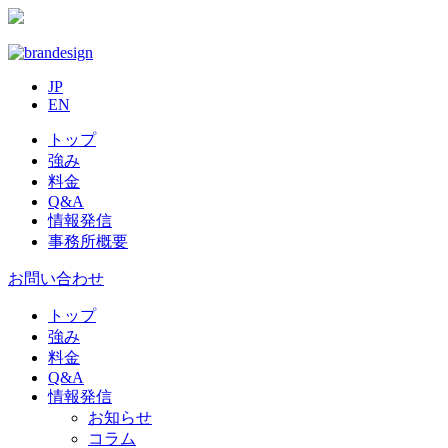
JP
EN
トップ
強み
料金
Q&A
情報発信
事務所概要
お問い合わせ
トップ
強み
料金
Q&A
情報発信
お知らせ
コラム