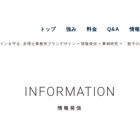
トップ
強み
料金
Q&A
情
インを守る- 弁理士事務所ブランデザイン
>
情報発信
>
事例研究
>
「餃子の
INFORMATION
情報発信