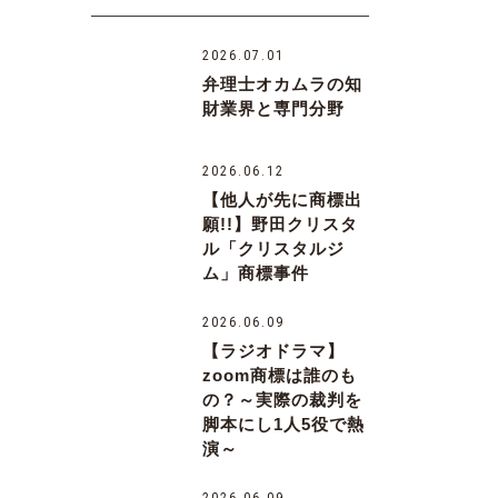
2026.07.01
弁理士オカムラの知
財業界と専門分野
2026.06.12
【他人が先に商標出
願!!】野田クリスタ
ル「クリスタルジ
ム」商標事件
2026.06.09
【ラジオドラマ】
zoom商標は誰のも
の？～実際の裁判を
脚本にし1人5役で熱
演～