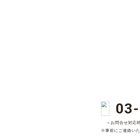
03
＜お問合せ対応時間
※事前にご連絡い