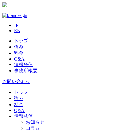
JP
EN
トップ
強み
料金
Q&A
情報発信
事務所概要
お問い合わせ
トップ
強み
料金
Q&A
情報発信
お知らせ
コラム