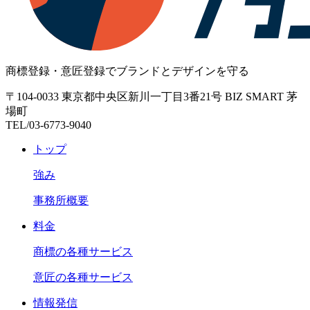
商標登録・意匠登録でブランドとデザインを守る
〒104-0033 東京都中央区新川一丁目3番21号 BIZ SMART 茅
場町
TEL/03-6773-9040
トップ
強み
事務所概要
料金
商標の各種サービス
意匠の各種サービス
情報発信