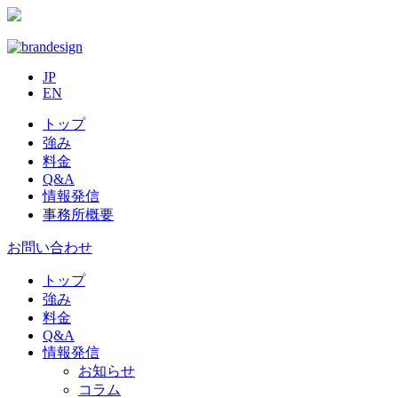
JP
EN
トップ
強み
料金
Q&A
情報発信
事務所概要
お問い合わせ
トップ
強み
料金
Q&A
情報発信
お知らせ
コラム