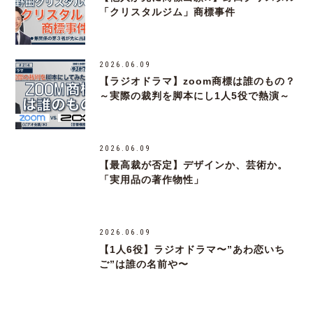
「クリスタルジム」商標事件
2026.06.09
【ラジオドラマ】zoom商標は誰のもの？
～実際の裁判を脚本にし1人5役で熱演～
2026.06.09
【最高裁が否定】デザインか、芸術か。
「実用品の著作物性」
2026.06.09
【1人6役】ラジオドラマ〜”あわ恋いち
ご”は誰の名前や〜