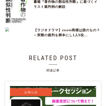
書籍『著作物の類似性判断』に基づくイ
ラスト裁判例の解説
【ラジオドラマ】zoom商標は誰のもの？
～実際の裁判を脚本にし1人5役...
RELATED POST
関連記事
お知らせ