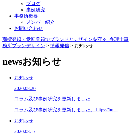
ブログ
事例研究
事務所概要
メンバー紹介
お問い合わせ
商標登録・意匠登録でブランドとデザインを守る- 弁理士事
務所ブランデザイン
>
情報発信
>
お知らせ
news
お知らせ
お知らせ
2020.08.20
コラム及び事例研究を更新しました
コラム及び事例研究を更新しました。 https://bra...
お知らせ
2020.08.17