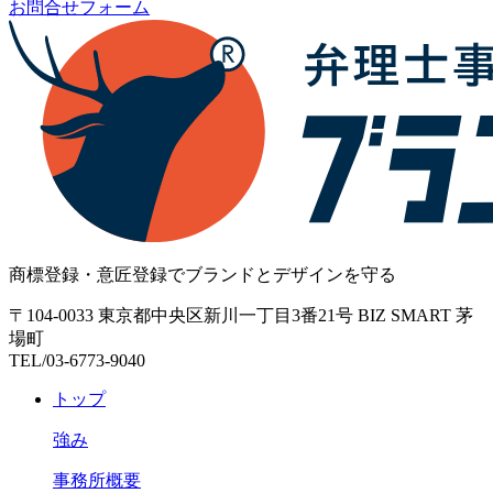
お問合せフォーム
商標登録・意匠登録でブランドとデザインを守る
〒104-0033 東京都中央区新川一丁目3番21号 BIZ SMART 茅
場町
TEL/03-6773-9040
トップ
強み
事務所概要