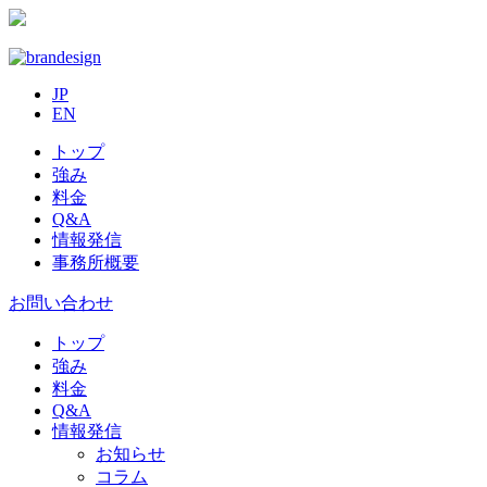
JP
EN
トップ
強み
料金
Q&A
情報発信
事務所概要
お問い合わせ
トップ
強み
料金
Q&A
情報発信
お知らせ
コラム