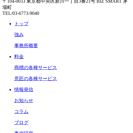
〒104-0033 東京都中央区新川一丁目3番21号 BIZ SMART 茅
場町
TEL/03-6773-9040
トップ
強み
事務所概要
料金
商標の各種サービス
意匠の各種サービス
情報発信
お知らせ
コラム
ブログ