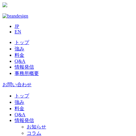
JP
EN
トップ
強み
料金
Q&A
情報発信
事務所概要
お問い合わせ
トップ
強み
料金
Q&A
情報発信
お知らせ
コラム