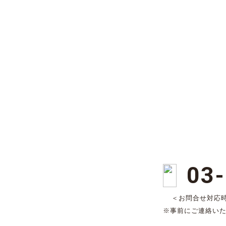
03
＜お問合せ対応時間
※事前にご連絡い