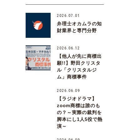
2026.07.01
弁理士オカムラの知
財業界と専門分野
2026.06.12
【他人が先に商標出
願!!】野田クリスタ
ル「クリスタルジ
ム」商標事件
2026.06.09
【ラジオドラマ】
zoom商標は誰のも
の？～実際の裁判を
脚本にし1人5役で熱
演～