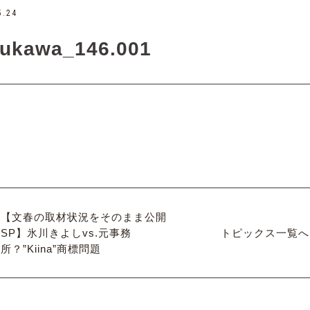
5.24
rukawa_146.001
【文春の取材状況をそのまま公開
SP】氷川きよしvs.元事務
トピックス一覧へ
所？”Kiina”商標問題