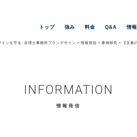
トップ
強み
料金
Q&A
情
インを守る- 弁理士事務所ブランデザイン
>
情報発信
>
事例研究
>
【文春の
INFORMATION
情報発信