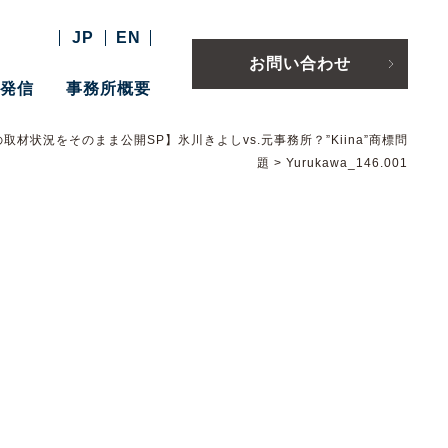
JP
EN
お問い合わせ
報発信
事務所概要
取材状況をそのまま公開SP】氷川きよしvs.元事務所？”Kiina”商標問
題
>
Yurukawa_146.001