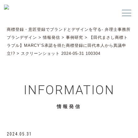
商標登録・意匠登録でブランドとデザインを守る- 弁理士事務所
ブランデザイン
>
情報発信
>
事例研究
>
【田代まさし商標ト
ラブル】MARCY’S承諾を得た商標登録に田代本人から異議申
立!?
>
スクリーンショット 2024-05-31 100304
INFORMATION
情報発信
2024.05.31