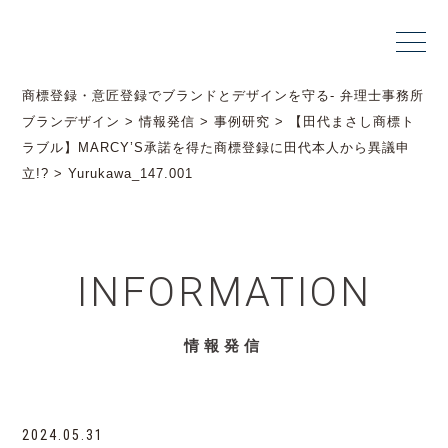
商標登録・意匠登録でブランドとデザインを守る- 弁理士事務所
ブランデザイン
>
情報発信
>
事例研究
>
【田代まさし商標ト
ラブル】MARCY’S承諾を得た商標登録に田代本人から異議申
立!?
>
Yurukawa_147.001
INFORMATION
情報発信
2024.05.31