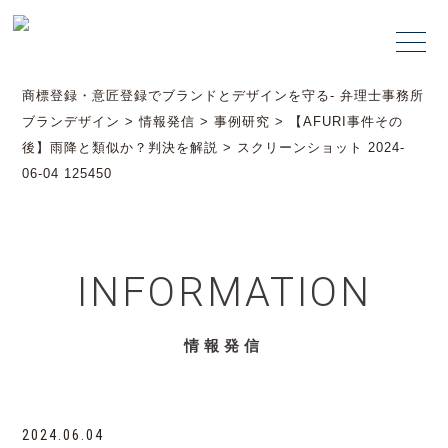
商標登録・意匠登録でブランドとデザインを守る- 弁理士事務所
ブランデザイン
>
情報発信
>
事例研究
>
【AFURI事件その
後】雨降と類似か？判決を解説
>
スクリーンショット 2024-
06-04 125450
INFORMATION
情報発信
2024.06.04