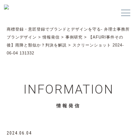
商標登録・意匠登録でブランドとデザインを守る- 弁理士事務所
ブランデザイン
>
情報発信
>
事例研究
>
【AFURI事件その
後】雨降と類似か？判決を解説
>
スクリーンショット 2024-
06-04 131332
INFORMATION
情報発信
2024.06.04