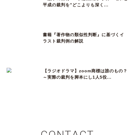
平成の裁判を”どこよりも深く...
書籍『著作物の類似性判断』に基づくイ
ラスト裁判例の解説
【ラジオドラマ】zoom商標は誰のもの？
～実際の裁判を脚本にし1人5役...
CONTACT