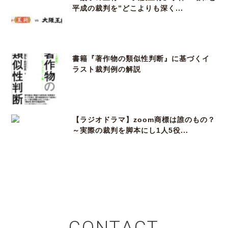
平成の裁判を”どこよりも深く...
書籍『著作物の類似性判断』に基づくイ
ラスト裁判例の解説
【ラジオドラマ】zoom商標は誰のもの？
～実際の裁判を脚本にし1人5役...
CONTACT