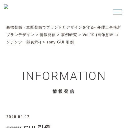
商標登録・意匠登録でブランドとデザインを守る- 弁理士事務所
ブランデザイン
>
情報発信
>
事例研究
>
Vol.10 (画像意匠-コ
ンテンツ一部表示-)
>
sony GUI 引例
INFORMATION
情報発信
2020.09.02
sony GUI 引例