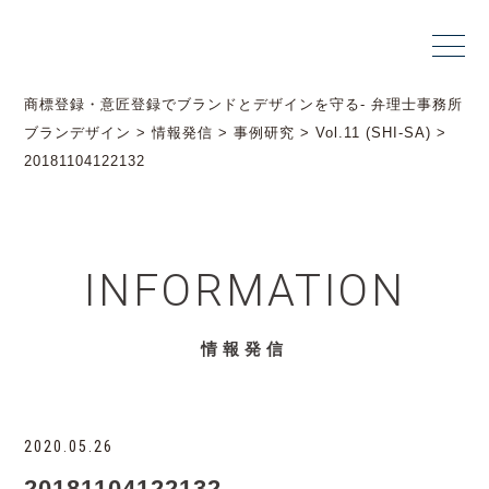
商標登録・意匠登録でブランドとデザインを守る- 弁理士事務所
ブランデザイン
>
情報発信
>
事例研究
>
Vol.11 (SHI-SA)
>
20181104122132
INFORMATION
情報発信
2020.05.26
20181104122132