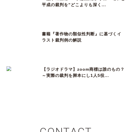
平成の裁判を”どこよりも深く...
書籍『著作物の類似性判断』に基づくイ
ラスト裁判例の解説
【ラジオドラマ】zoom商標は誰のもの？
～実際の裁判を脚本にし1人5役...
CONTACT