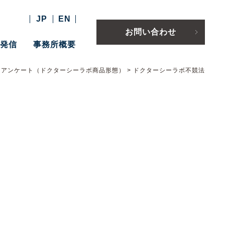
JP
EN
お問い合わせ
報発信
事務所概要
にアンケート（ドクターシーラボ商品形態）
>
ドクターシーラボ不競法