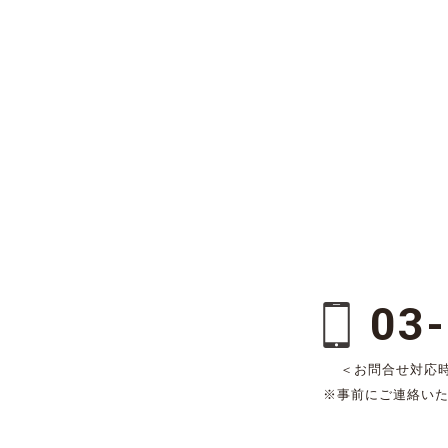
03
＜お問合せ対応時間
※事前にご連絡い