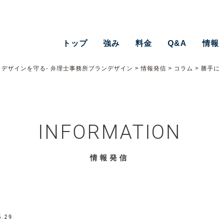
トップ
強み
料金
Q&A
情
デザインを守る- 弁理士事務所ブランデザイン
>
情報発信
>
コラム
>
勝手
INFORMATION
情報発信
5.29