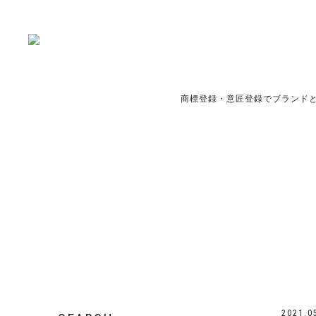
商標登録・意匠登録でブランドと
2021.0