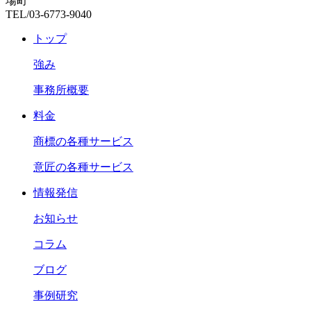
場町
TEL/03-6773-9040
トップ
強み
事務所概要
料金
商標の各種サービス
意匠の各種サービス
情報発信
お知らせ
コラム
ブログ
事例研究