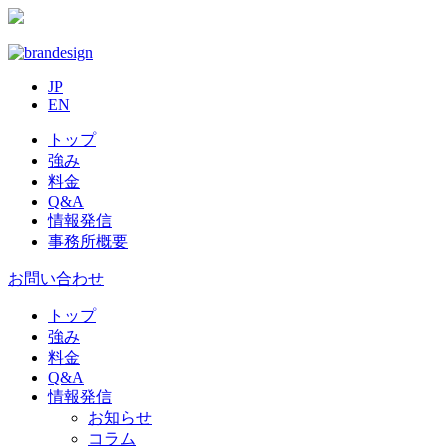
JP
EN
トップ
強み
料金
Q&A
情報発信
事務所概要
お問い合わせ
トップ
強み
料金
Q&A
情報発信
お知らせ
コラム