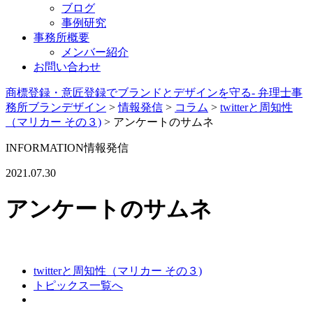
ブログ
事例研究
事務所概要
メンバー紹介
お問い合わせ
商標登録・意匠登録でブランドとデザインを守る- 弁理士事
務所ブランデザイン
>
情報発信
>
コラム
>
twitterと周知性
（マリカー その３)
>
アンケートのサムネ
INFORMATION
情報発信
2021.07.30
アンケートのサムネ
twitterと周知性（マリカー その３)
トピックス一覧へ