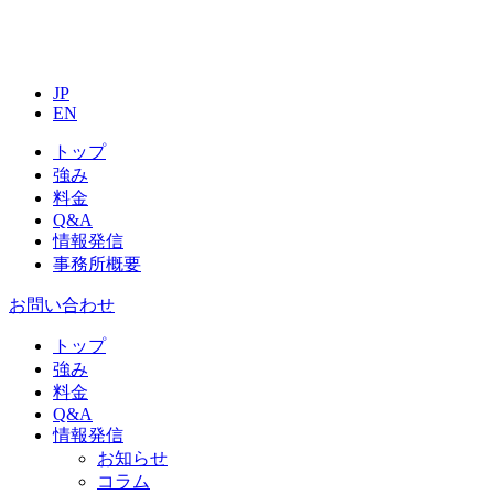
JP
EN
トップ
強み
料金
Q&A
情報発信
事務所概要
お問い合わせ
トップ
強み
料金
Q&A
情報発信
お知らせ
コラム