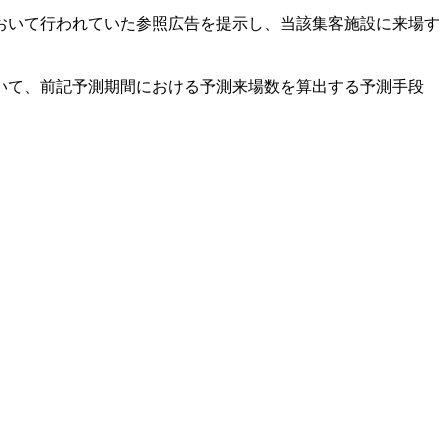
おいて行われていた参照広告を提示し、当該集客施設に来場す
いて、前記予測期間における予測来場数を算出する予測手段