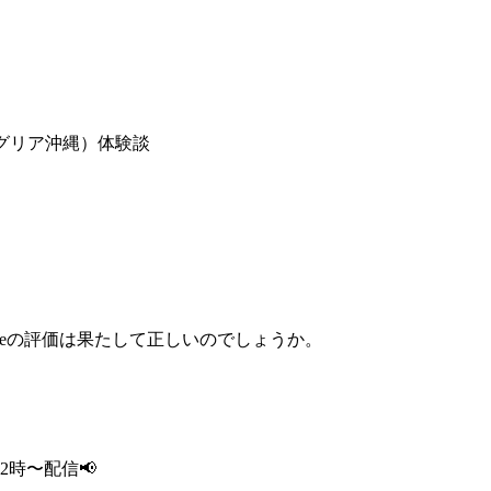
ングリア沖縄）体験談
leの評価は果たして正しいのでしょうか。
2
時〜配信📢