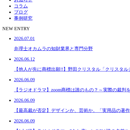
コラム
ブログ
事例研究
NEW ENTRY
2026.07.01
弁理士オカムラの知財業界と専門分野
2026.06.12
【他人が先に商標出願!!】野田クリスタル「クリスタル
2026.06.09
【ラジオドラマ】zoom商標は誰のもの？～実際の裁判
2026.06.09
【最高裁が否定】デザインか、芸術か。「実用品の著作
2026.06.09