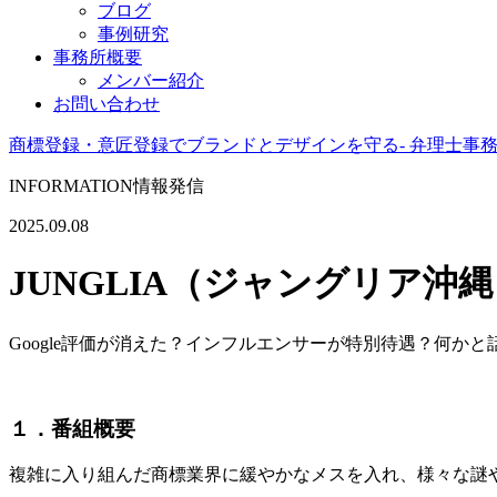
ブログ
事例研究
事務所概要
メンバー紹介
お問い合わせ
商標登録・意匠登録でブランドとデザインを守る- 弁理士事
INFORMATION
情報発信
2025.09.08
JUNGLIA（ジャングリア沖
Google評価が消えた？インフルエンサーが特別待遇？何か
１．番組概要
複雑に入り組んだ商標業界に緩やかなメスを入れ、様々な謎