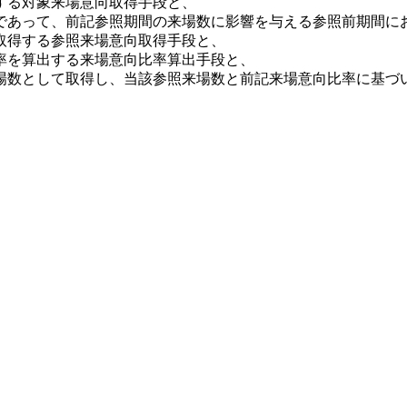
する対象来場意向取得手段と、
であって、前記参照期間の来場数に影響を与える参照前期間に
取得する参照来場意向取得手段と、
率を算出する来場意向比率算出手段と、
場数として取得し、当該参照来場数と前記来場意向比率に基づ