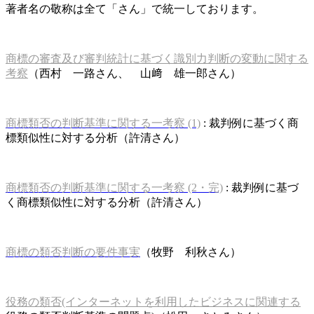
著者名の敬称は全て「さん」で統一しております。
商標の審査及び審判統計に基づく識別力判断の変動に関する
考察
（西村 一路さん、 山﨑 雄一郎さん）
商標類否の判断基準に関する一考察 (1)
: 裁判例に基づく商
標類似性に対する分析（許清さん）
商標類否の判断基準に関する一考察 (2・完)
: 裁判例に基づ
く商標類似性に対する分析（許清さん）
商標の類否判断の要件事実
（牧野 利秋さん）
役務の類否(インターネットを利用したビジネスに関連する