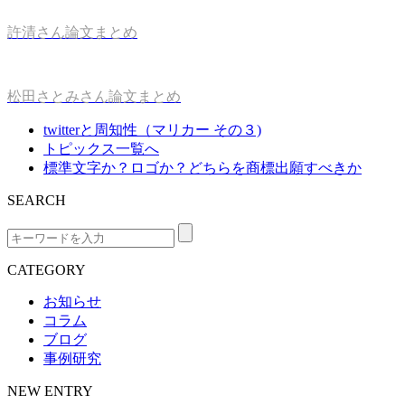
許清さん論文まとめ
松田さとみさん論文まとめ
twitterと周知性（マリカー その３)
トピックス一覧へ
標準文字か？ロゴか？どちらを商標出願すべきか
SEARCH
CATEGORY
お知らせ
コラム
ブログ
事例研究
NEW ENTRY