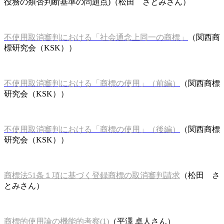
役務の類否判断基準の問題点)（松田 さとみさん）
不使用取消審判における「社会通念上同一の商標」
（関西商
標研究会（KSK））
不使用取消審判における「商標の使用」（前編）
（関西商標
研究会（KSK））
不使用取消審判における「商標の使用」（後編）
（関西商標
研究会（KSK））
商標法51条１項に基づく登録商標の取消審判請求
（松田 さ
とみさん）
商標的使用論の機能的考察(1)
（平澤 卓人さん）