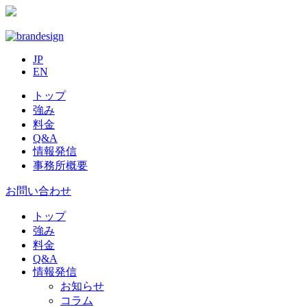
JP
EN
トップ
強み
料金
Q&A
情報発信
事務所概要
お問い合わせ
トップ
強み
料金
Q&A
情報発信
お知らせ
コラム