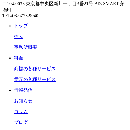
〒104-0033 東京都中央区新川一丁目3番21号 BIZ SMART 茅
場町
TEL/03-6773-9040
トップ
強み
事務所概要
料金
商標の各種サービス
意匠の各種サービス
情報発信
お知らせ
コラム
ブログ