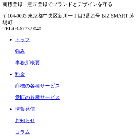
商標登録・意匠登録でブランドとデザインを守る
〒104-0033 東京都中央区新川一丁目3番21号 BIZ SMART 茅
場町
TEL/03-6773-9040
トップ
強み
事務所概要
料金
商標の各種サービス
意匠の各種サービス
情報発信
お知らせ
コラム