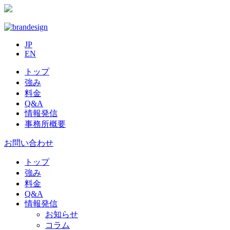
JP
EN
トップ
強み
料金
Q&A
情報発信
事務所概要
お問い合わせ
トップ
強み
料金
Q&A
情報発信
お知らせ
コラム