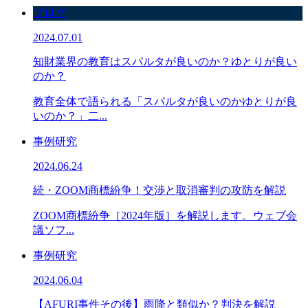
ブログ
2024.07.01
知財業界の教育はスパルタが良いのか？ゆとりが良い
のか？
教育全体で語られる「スパルタが良いのかゆとりが良
いのか？」二...
事例研究
2024.06.24
続・ZOOM商標紛争！交渉と取消審判の攻防を解説
ZOOM商標紛争［2024年版］を解説します。ウェブ会
議ソフ...
事例研究
2024.06.04
【AFURI事件その後】雨降と類似か？判決を解説