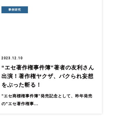
事例研究
2023.12.10
“エセ著作権事件簿”著者の友利さん
出演！著作権ヤクザ、パクられ妄想
をぶった斬る！
”エセ商標権事件簿”発売記念として、昨年発売
の"エセ著作権事...