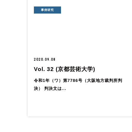
事例研究
2020.09.08
Vol. 32 (京都芸術大学)
令和1年（ワ）第7786号（大阪地方裁判所判
決） 判決文は...