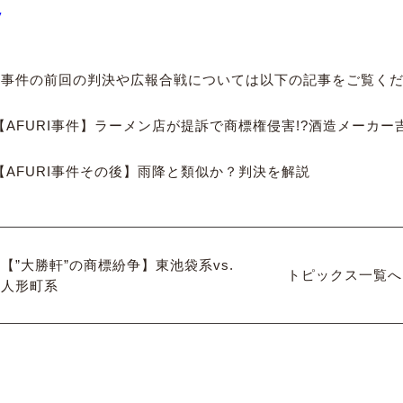
y
RI事件の前回の判決や広報合戦については以下の記事をご覧く
【AFURI事件】ラーメン店が提訴で商標権侵害!?酒造メーカ
【AFURI事件その後】雨降と類似か？判決を解説
【”大勝軒”の商標紛争】東池袋系vs.
トピックス一覧へ
人形町系