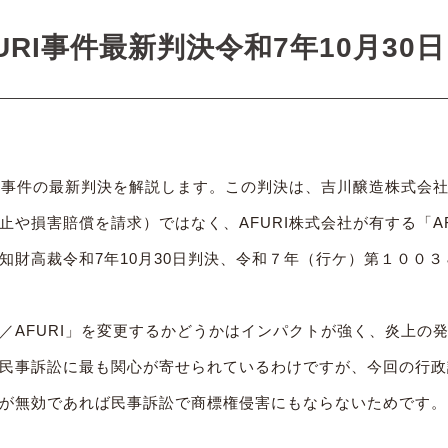
FURI事件最新判決令和7年10月3
RI事件の最新判決を解説します。この判決は、吉川醸造株式会社
止や損害賠償を請求）ではなく、AFURI株式会社が有する「A
知財高裁令和7年10月30日判決、令和７年（行ケ）第１００３
／AFURI」を変更するかどうかはインパクトが強く、炎上の
民事訴訟に最も関心が寄せられているわけですが、今回の行政
が無効であれば民事訴訟で商標権侵害にもならないためです。