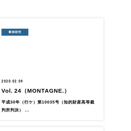
事例研究
2020.02.09
Vol. 24（MONTAGNE.）
平成30年（行ケ）第10035号（知的財産高等裁
判所判決） ...