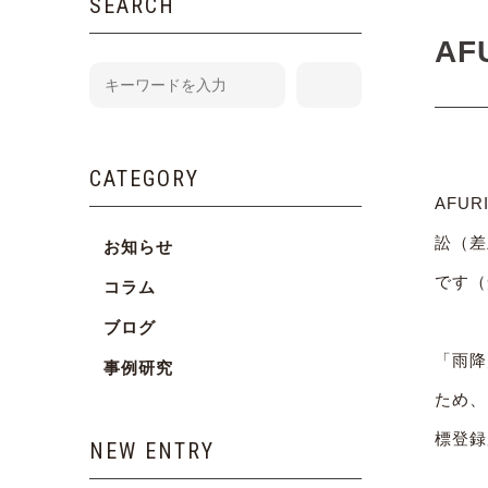
SEARCH
A
CATEGORY
AFU
訟（差
お知らせ
です（
コラム
ブログ
「雨降
事例研究
ため、
標登録
NEW ENTRY