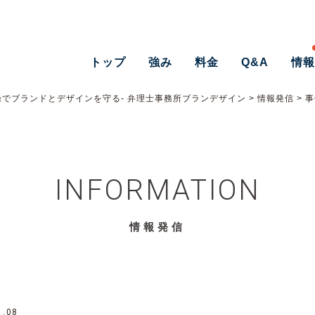
トップ
強み
料金
Q&A
情
でブランドとデザインを守る- 弁理士事務所ブランデザイン
>
情報発信
>
事
INFORMATION
情報発信
1.08