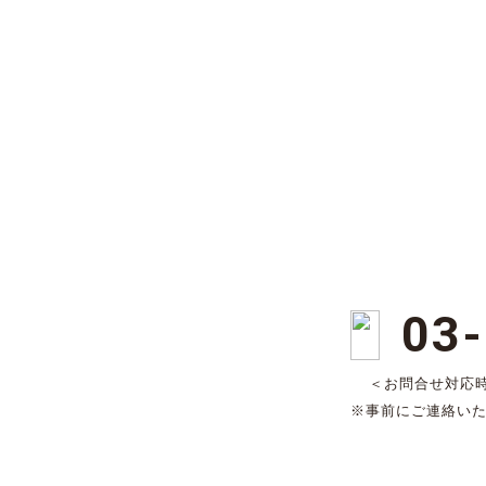
03
＜お問合せ対応時間
※事前にご連絡い