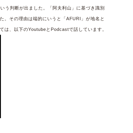
という判断が出ました。「阿夫利山」に基づき識別
。その理由は端的にいうと「AFURI」が地名と
以下のYoutubeとPodcastで話しています。