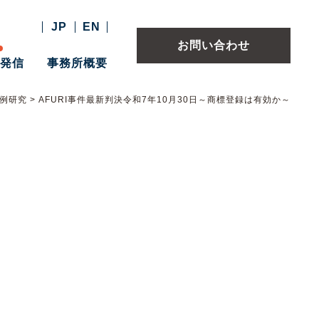
JP
EN
お問い合わせ
報発信
事務所概要
例研究
>
AFURI事件最新判決令和7年10月30日～商標登録は有効か～