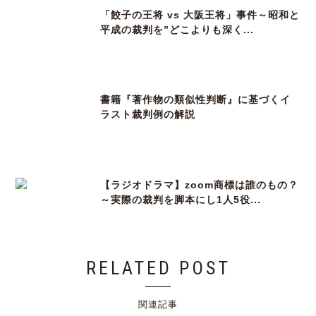
「餃子の王将 vs 大阪王将」事件～昭和と
平成の裁判を”どこよりも深く...
書籍『著作物の類似性判断』に基づくイ
ラスト裁判例の解説
【ラジオドラマ】zoom商標は誰のもの？
～実際の裁判を脚本にし1人5役...
RELATED POST
関連記事