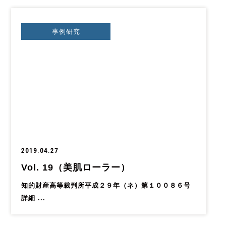
事例研究
2019.04.27
Vol. 19（美肌ローラー）
知的財産高等裁判所平成２９年（ネ）第１００８６号
詳細 ...