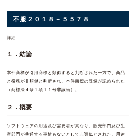
不服２０１８－５５７８
詳細
１．結論
本件商標が引用商標と類似すると判断された一方で、商品
と役務が非類似と判断され、本件商標の登録が認められた
（商標法４条１項１１号非該当）。
２．概要
ソフトウェアの用途及び需要者が異なり、販売部門及び生
産部門が共通する事情もないとして非類似とされた。用途