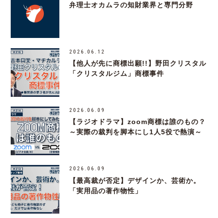
弁理士オカムラの知財業界と専門分野
2026.06.12
【他人が先に商標出願!!】野田クリスタル
「クリスタルジム」商標事件
2026.06.09
【ラジオドラマ】zoom商標は誰のもの？
～実際の裁判を脚本にし1人5役で熱演～
2026.06.09
【最高裁が否定】デザインか、芸術か。
「実用品の著作物性」