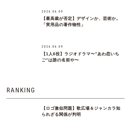
2026.06.09
【最高裁が否定】デザインか、芸術か。
「実用品の著作物性」
2026.06.09
【1人6役】ラジオドラマ〜”あわ恋いち
ご”は誰の名前や〜
RANKING
【ロゴ激似問題】歌広場＆ジャンカラ知
られざる関係が判明