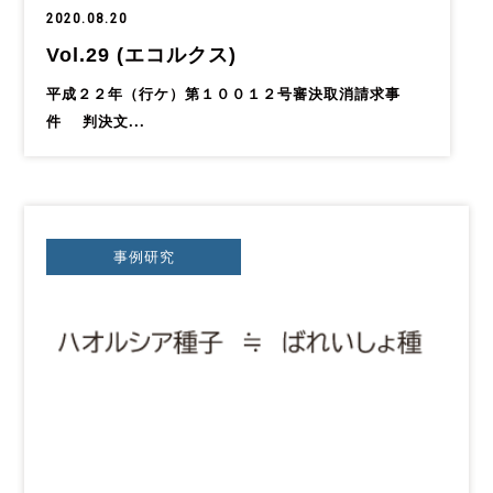
2020.08.20
Vol.29 (エコルクス)
平成２２年（行ケ）第１００１２号審決取消請求事
件 判決文...
事例研究