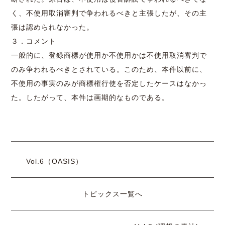
く、不使用取消審判で争われるべきと主張したが、その主
張は認められなかった。
３．コメント
一般的に、
登録商標
が使用か不使用かは不使用取消審判で
のみ争われるべきとされている。このため、本件以前に、
不使用の事実のみが商標権行使を否定したケースはなかっ
た。したがって、本件は画期的なものである。
Vol.6（OASIS）
トピックス一覧へ