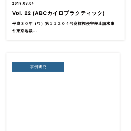
2019.08.04
Vol. 22 (ABCカイロプラクティック)
平成３０年（ワ）第１１２０４号商標権侵害差止請求事
件東京地裁...
事例研究